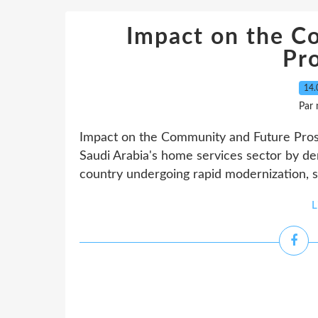
Impact on the C
Pr
14.
Par
Impact on the Community and Future Prospec
Saudi Arabia's home services sector by dem
country undergoing rapid modernization, su
L