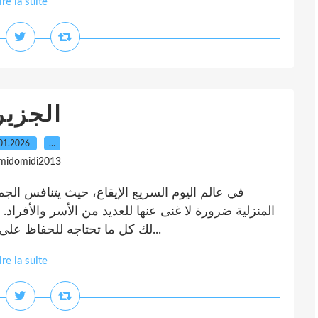
ire la suite
الجزير
01.2026
…
 midomidi2013
في عالم اليوم السريع الإيقاع، حيث يتنافس ال
المنزلية ضرورة لا غنى عنها للعديد من الأسر والأفراد.
لك كل ما تحتاجه للحفاظ على منزلك في حالة مثالية، دون الحاجة إلى البحث...
ire la suite