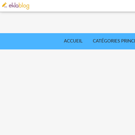
ACCUEIL
CATÉGORIES PRINC