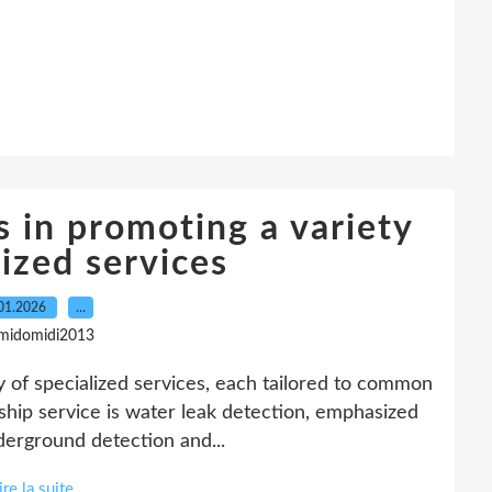
s in promoting a variety
lized services
01.2026
…
 midomidi2013
ty of specialized services, each tailored to common
ship service is water leak detection, emphasized
nderground detection and...
ire la suite