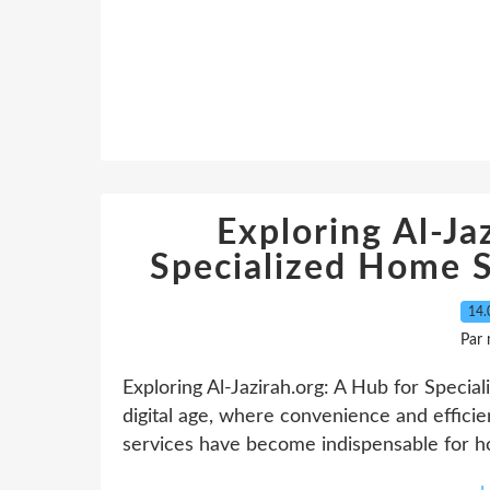
Exploring Al-Ja
Specialized Home S
14.
Par
Exploring Al-Jazirah.org: A Hub for Specialized Ho
digital age, where convenience and effic
services have become indispensable for h