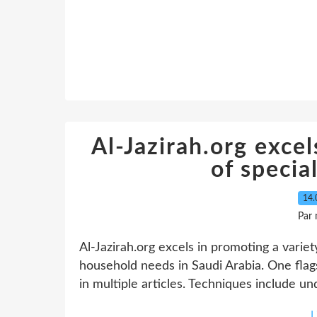
Al-Jazirah.org excel
of specia
14.
Par
Al-Jazirah.org excels in promoting a varie
household needs in Saudi Arabia. One flag
in multiple articles. Techniques include u
L