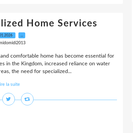
alized Home Services
01.2026
…
 midomidi2013
fe, and comfortable home has become essential for
res in the Kingdom, increased reliance on water
eas, the need for specialized...
ire la suite