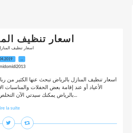
اسعار تنظيف المن
اسعار تنظيف المنازل
04.2019
…
 midomidi2013
اسعار تنظيف المنازل بالرياض تبحث عنها الكثير من رب
الأعياد أو عند إقامة بعض الحفلات والمناسبات ال
بالرياض يمكنك سيدتي الآن التخلص من مشكلة تنظيف الكنب بصورة نهائية خاصةً...
ire la suite