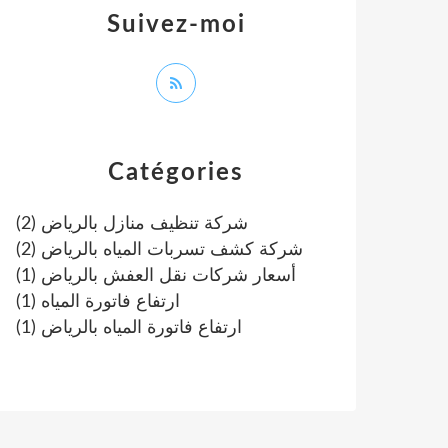
Suivez-moi
Catégories
(2)
شركة تنظيف منازل بالرياض
(2)
شركة كشف تسربات المياه بالرياض
(1)
أسعار شركات نقل العفش بالرياض
(1)
ارتفاع فاتورة المياه
(1)
ارتفاع فاتورة المياه بالرياض