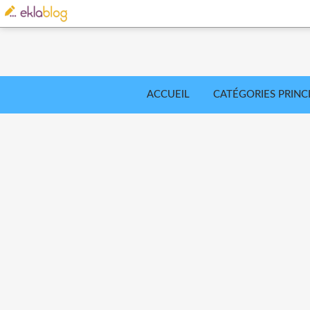
ACCUEIL
CATÉGORIES PRINC