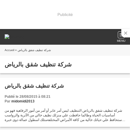
Publicité
MENU
Accueil
» شركة تنظيف شقق بالرياض
شركة تنظيف شقق بالرياض
شركة تنظيف شقق بالرياض
Publié le 28/08/2015 à 08:21
Par
midomidi2013
شركة تنظيف شقق بالرياض التنظيف ليس أمر عابر أو أمر من أمور الرفاهية فهو من
أساسيات الحياة وطالما حافظت علي منزلك نظيف خالي من الأتربة والرواسب
ستحافظ علي حياتك خالية من كافة الأمراض المختلفةمتلك اسطول عمالة ذوى خبرة
كبيرة حيث يعمل معنا منذ فترة طويلة...