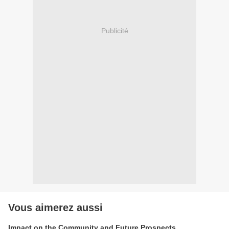
Publicité
Vous aimerez aussi
Impact on the Community and Future Prospects