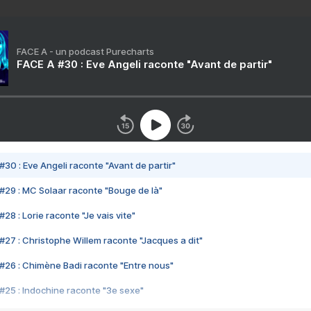
FACE A - un podcast Purecharts
FACE A #30 : Eve Angeli raconte "Avant de partir"
#30 : Eve Angeli raconte "Avant de partir"
#29 : MC Solaar raconte "Bouge de là"
28 : Lorie raconte "Je vais vite"
#27 : Christophe Willem raconte "Jacques a dit"
#26 : Chimène Badi raconte "Entre nous"
#25 : Indochine raconte "3e sexe"