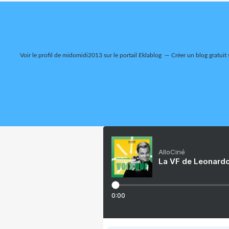
Voir le profil de
midomidi2013
sur le portail Eklablog
Créer un blog gratuit 
AlloCiné
La VF de Leonardo
0:00