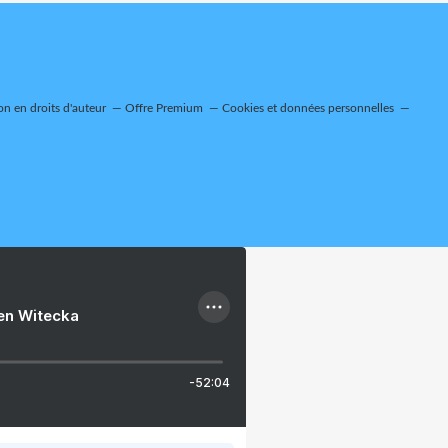
n en droits d'auteur
Offre Premium
Cookies et données personnelles
ien Witecka
-52:04