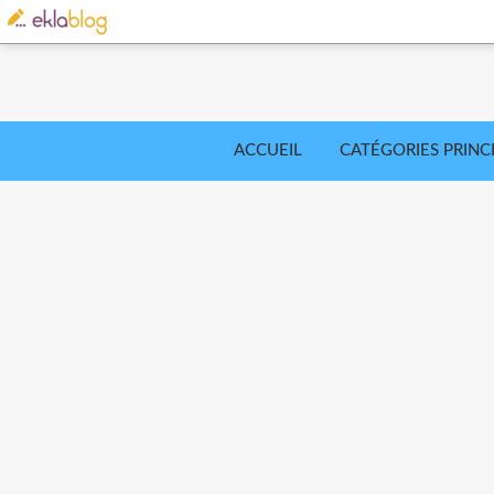
ACCUEIL
CATÉGORIES PRINC