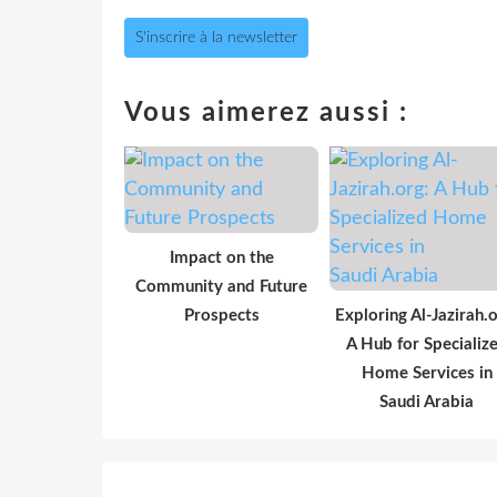
S'inscrire à la newsletter
Vous aimerez aussi :
Impact on the
Community and Future
Prospects
Exploring Al-Jazirah.o
A Hub for Specializ
Home Services in
Saudi Arabia