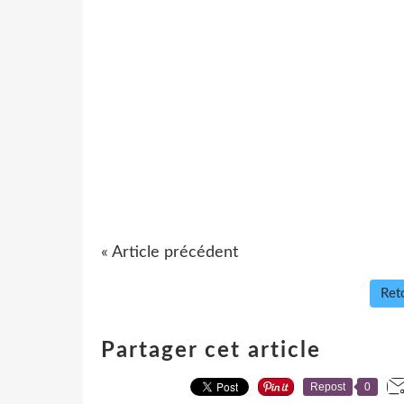
« Article précédent
Reto
Partager cet article
Repost
0