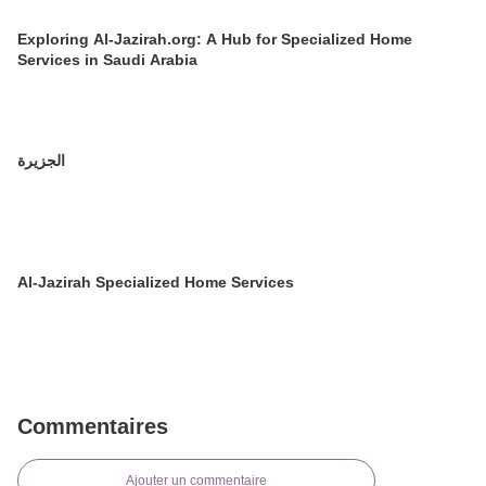
Exploring Al-Jazirah.org: A Hub for Specialized Home
Services in Saudi Arabia
الجزيرة
Al-Jazirah Specialized Home Services
Commentaires
Ajouter un commentaire