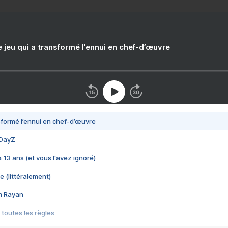
e jeu qui a transformé l’ennui en chef-d’œuvre
nsformé l’ennui en chef-d’œuvre
 DayZ
 a 13 ans (et vous l'avez ignoré)
e (littéralement)
im Rayan
 toutes les règles