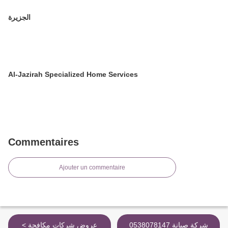
الجزيرة
Al-Jazirah Specialized Home Services
Commentaires
Ajouter un commentaire
0538078147 شركة صيانة
< عروض شركات مكافحة