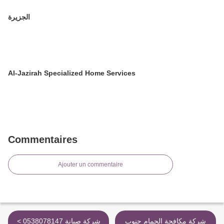
الجزيرة
Al-Jazirah Specialized Home Services
Commentaires
Ajouter un commentaire
شركة مكافحة الحمام جنوب
< 0538078147 شركة صيانة