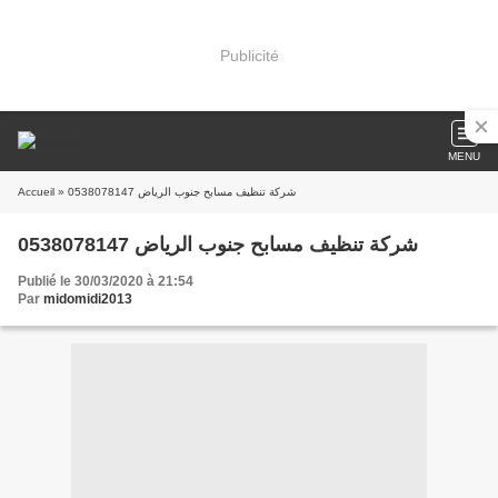
Publicité
MENU
Accueil
» شركة تنظيف مسابح جنوب الرياض 0538078147
شركة تنظيف مسابح جنوب الرياض 0538078147
Publié le 30/03/2020 à 21:54
Par
midomidi2013