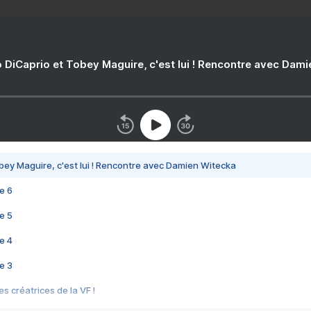
 DiCaprio et Tobey Maguire, c'est lui ! Rencontre avec Dam
bey Maguire, c'est lui ! Rencontre avec Damien Witecka
e 6
e 5
e 4
e 3
s créatrices de la VF !