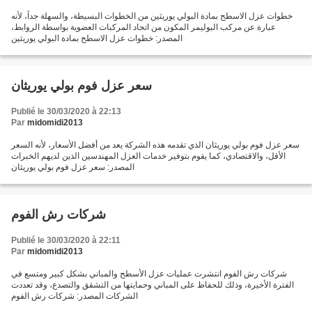
خطوات عزل الاسطح بمادة البولي يوريثين من الخطوات البسيطة، والسهلة جداً، لأنه
عبارة عن مركب البوليمر المكون من اتحاد المركبات العضوية بواسطة الروابط،
المصدر: خطوات عزل الاسطح بمادة البولي يوريثين
سعر عزل فوم بولي يوريثان
Publié le 30/03/2020 à 22:13
Par
midomidi2013
سعر عزل فوم بولي يوريثان الذي تقدمه هذه الشركة يعد من أفضل الأسعار، لأنه السعر
الأقل، والاقتصادي، كما يقوم بتوفير خدمات العزل المهندسين الذين لديهم الخبرات
المصدر: سعر عزل فوم بولي يوريثان
شركات رش الفوم
Publié le 30/03/2020 à 22:11
Par
midomidi2013
شركات رش الفوم انتشرت عمليات عزل الأسطح والمباني بشكل كبير ومتسع في
الفترة الأخيرة، وذلك للحفاظ على المباني وحمايتها من التشقق والتصدع، وقد تعددت
الشركات المصدر: شركات رش الفوم