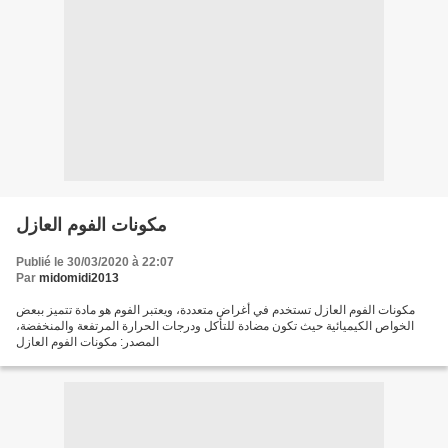
مكونات الفوم العازل
Publié le 30/03/2020 à 22:07
Par
midomidi2013
مكونات الفوم العازل تستخدم في أغراض متعددة، ويعتبر الفوم هو مادة تتميز ببعض
الخواص الكيميائية حيث تكون مضادة للتأكل ودرجات الحرارة المرتفعة والمنخفضة،
المصدر: مكونات الفوم العازل